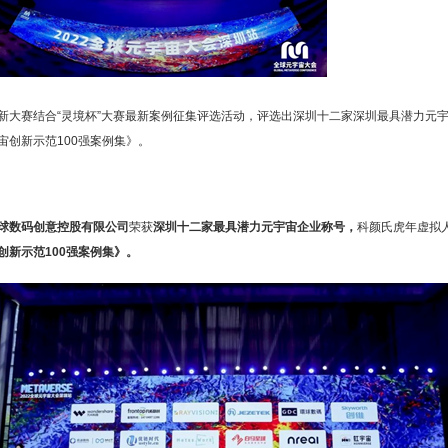
新大赛结合“灵境杯”大赛最新案例征集评选活动，评选出深圳十二家深圳最具潜力元
宙创新示范100强案例集》。
球数码创意控股有限公司
荣获
深圳十二家最具潜力元宇宙企业称号
，
科颜氏虎年虚拟
创新示范
100强案例集》
。