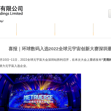
球数码
集团业务
投资者关系
企
喜报｜环球数码入选2022全球元宇宙创新大赛深圳
1月10日~11日，2022全球元宇宙大会深圳站胜利召开，在本次大会上重磅发布
“灵境
潜力元宇宙入选企业。