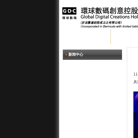
首页
关于环
新闻中心
1
具