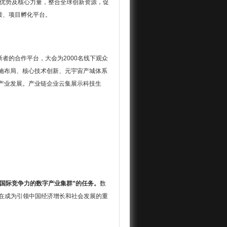
展优势及核心力量，整合全球创新资源，促
接、项目孵化平台。
者的合作平台，大会为2000名线下观众
设施布局、核心技术创新、元宇宙产城体系
产业发展。产业链企业云集展示科技生
国际竞争力的数字产业集群”的任务。
数
正在成为引领中国经济增长和社会发展的重