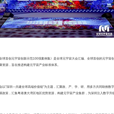
全球首创元宇宙创新示范100强案例集》是全球元宇宙大会汇编、全球首创的元宇宙
聚资源，旨在推进构建元宇宙产业标准体系。
会以"深圳—共建全球高端价值链"为主题，汇聚政、产、学、研、用多方共同助推数
展政策，汇集粤港澳大湾区地区优势资源，构建元宇宙产业集群，为深圳注入数字升