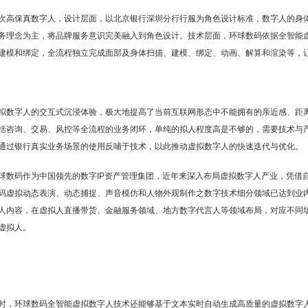
次高保真数字人，设计层面，以北京银行深圳分行行服为角色设计标准，数字人的身
务理念为主，将品牌服务意识完美融入到角色设计。技术层面，环球数码依据全智能
建模和绑定，全流程独立完成面部及身体扫描、建模、绑定、动画、解算和渲染等，
拟数字人的交互式沉浸体验，极大地提高了当前互联网形态中不能拥有的亲近感、距
括咨询、交易、风控等全流程的业务闭环，单纯的拟人程度高是不够的，需要技术与
通过银行真实业务场景的使用反哺于技术，以此推动虚拟数字人的快速迭代与优化。
球数码作为中国领先的数字IP资产管理集团，近年来深入布局虚拟数字人产业，凭借自
码虚拟动态表演、动态捕捉、声音模仿和人物外观制作之数字技术细分领域已达到业
人内容，在虚拟人直播带货、金融服务领域、地方数字代言人等领域布局，对应不同
虚拟人。
时，环球数码全智能虚拟数字人技术还能够基于文本实时自动生成高质量的虚拟数字