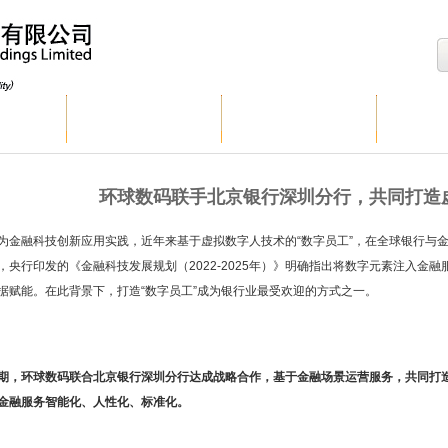
球数码
集团业务
投资者关系
企
环球数码联手北京银行深圳分行，共同打造
为金融科技创新应用实践，近年来基于虚拟数字人技术的“数字员工”，在全球银行与金
，央行印发的《金融科技发展规划（2022-2025年）》明确指出将数字元素注入金
据赋能。在此背景下，打造“数字员工”成为银行业最受欢迎的方式之一。
期，环球数码联合北京银行深圳分行达成战略合作，基于金融场景运营服务，共同打
金融服务智能化、人性化、标准化
。