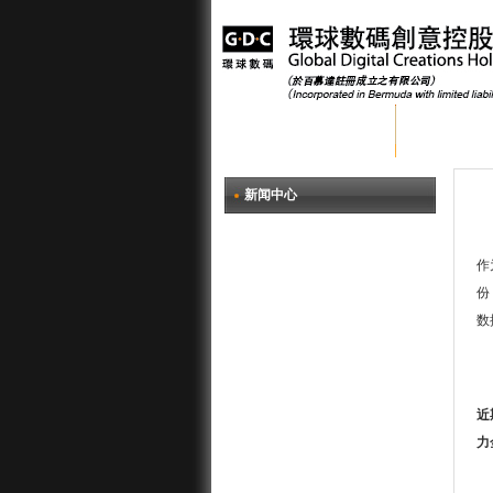
首页
关于环
新闻中心
作
份
数
近
力