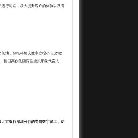
员进行对话，极大提升客户的体验以及满
落地，包括科颜氏数字虚拟小老虎“嗷
艾灵、德国高仪集团两位虚拟形象代言人、
造北京银行深圳分行的专属数字员工，助