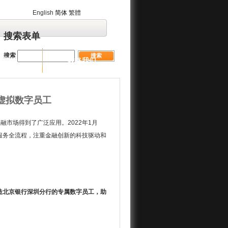
English
简体
繁體
搜索表单
搜索
业管治
联络我们
虚拟数字员工
融市场得到了广泛应用。2022年1月
融服务全流程，注重金融创新的科技驱动和
造北京银行深圳分行的专属数字员工，助